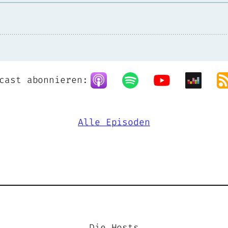
cast abonnieren:
Alle Episoden
Die Hosts