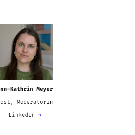
Ann-Kathrin Meyer
Host, Moderatorin
LinkedIn
→