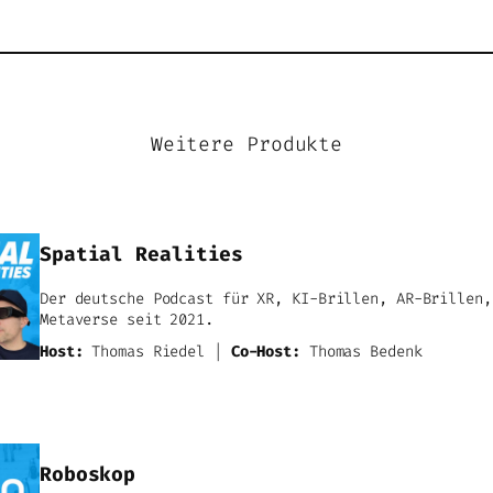
Weitere Produkte
Spatial Realities
Der deutsche Podcast für XR, KI-Brillen, AR-Brillen,
Metaverse seit 2021.
Host:
Thomas Riedel |
Co-Host:
Thomas Bedenk
Roboskop