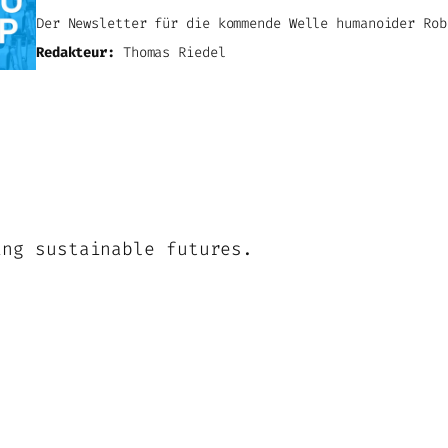
Der Newsletter für die kommende Welle humanoider Rob
Redakteur:
Thomas Riedel
ing sustainable futures.