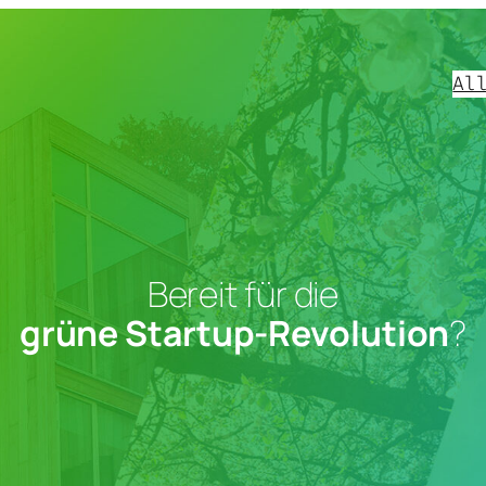
Al
Bereit für die
grüne Startup-Revolution
?