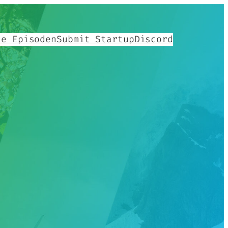
le Episoden
Submit Startup
Discord