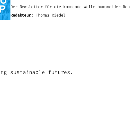
Der Newsletter für die kommende Welle humanoider Rob
Redakteur:
Thomas Riedel
ing sustainable futures.