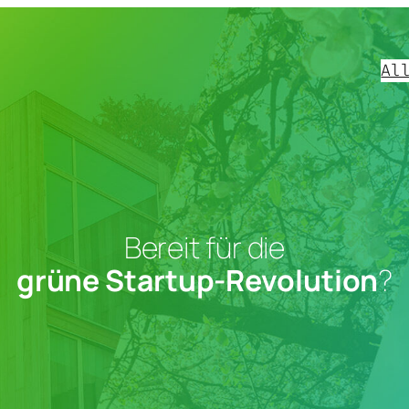
Al
Bereit für die
grüne Startup-Revolution
?