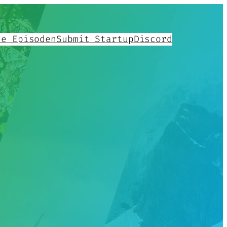
le Episoden
Submit Startup
Discord