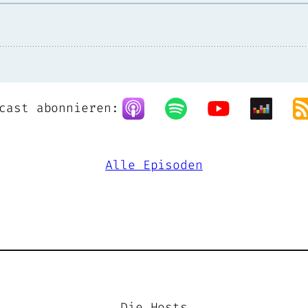
cast abonnieren:
Alle Episoden
Die Hosts