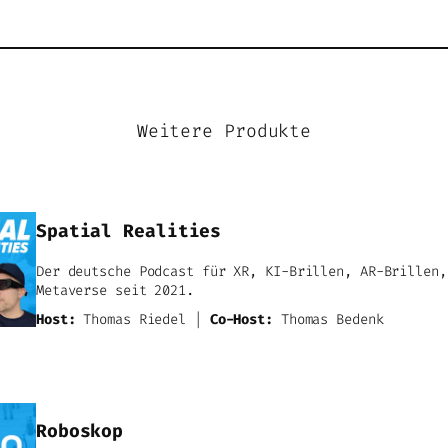
Weitere Produkte
Spatial Realities
Der deutsche Podcast für XR, KI-Brillen, AR-Brillen,
Metaverse seit 2021.
Host:
Thomas Riedel |
Co-Host:
Thomas Bedenk
Roboskop