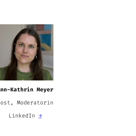
Ann-Kathrin Meyer
Host, Moderatorin
LinkedIn
→