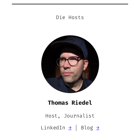
Die Hosts
Thomas Riedel
Host, Journalist
LinkedIn
→
| Blog
→