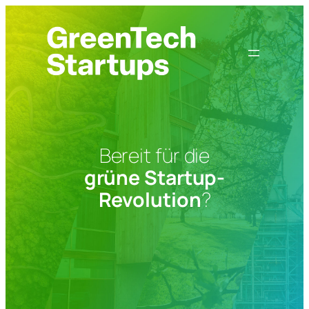
Zum
Inhalt
springen
Bereit für die
grüne Startup-
Revolution
?