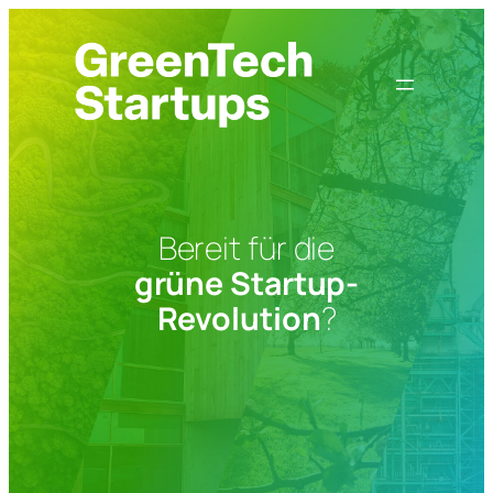
Zum
Inhalt
springen
Bereit für die
grüne Startup-
Revolution
?