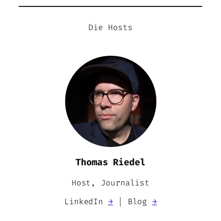
Die Hosts
Thomas Riedel
Host, Journalist
LinkedIn
→
| Blog
→