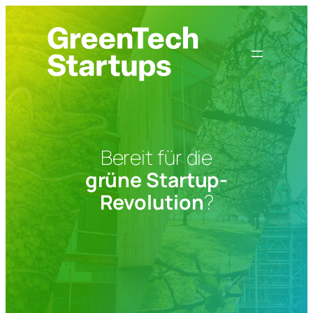
Zum
Inhalt
springen
Bereit für die
grüne Startup-
Revolution
?