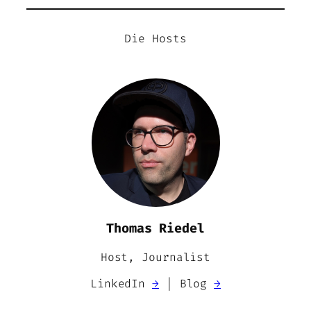
Die Hosts
Thomas Riedel
Host, Journalist
LinkedIn
→
| Blog
→