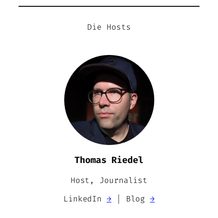
Die Hosts
Thomas Riedel
Host, Journalist
LinkedIn
→
| Blog
→