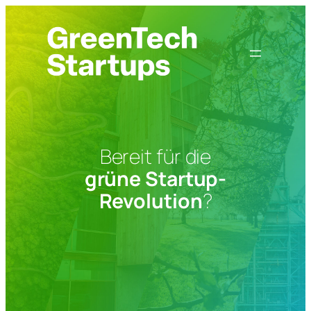
Zum
Inhalt
springen
Bereit für die
grüne Startup-
Revolution
?