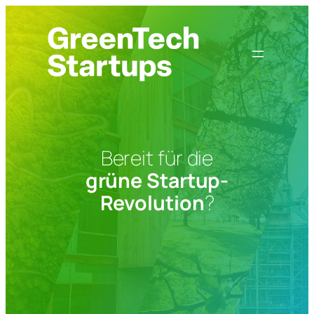
Zum
Inhalt
springen
Bereit für die
grüne Startup-
Revolution
?