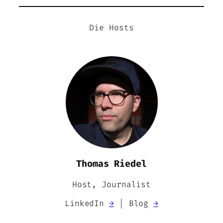
Die Hosts
Thomas Riedel
Host, Journalist
LinkedIn
→
| Blog
→