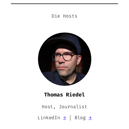
Die Hosts
Thomas Riedel
Host, Journalist
LinkedIn
→
| Blog
→