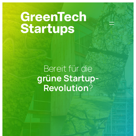
Zum
Inhalt
springen
Bereit für die
grüne Startup-
Revolution
?