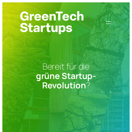
Zum
Inhalt
springen
Bereit für die
grüne Startup-
Revolution
?