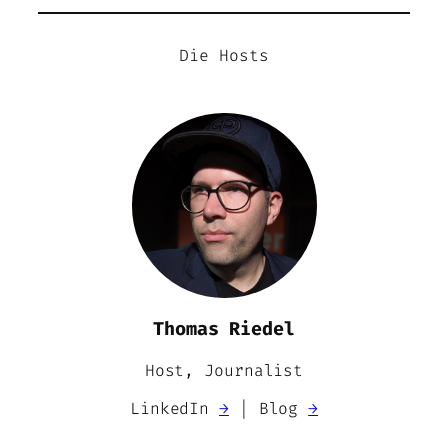
Die Hosts
Thomas Riedel
Host, Journalist
LinkedIn
→
| Blog
→