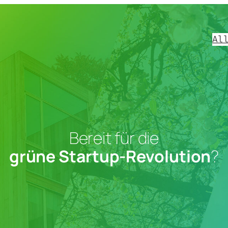
Al
Bereit für die
grüne Startup-Revolution
?