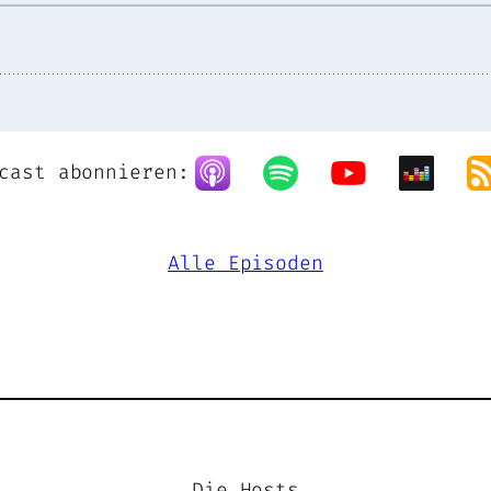
cast abonnieren:
Alle Episoden
Die Hosts