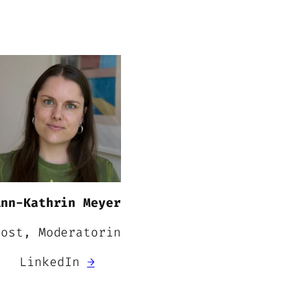
Ann-Kathrin Meyer
Host, Moderatorin
LinkedIn
→