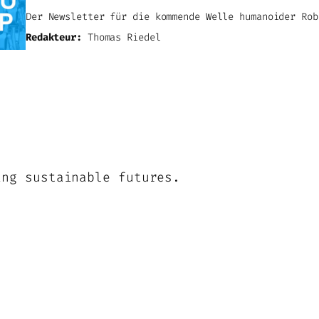
Der Newsletter für die kommende Welle humanoider Rob
Redakteur:
Thomas Riedel
ing sustainable futures.