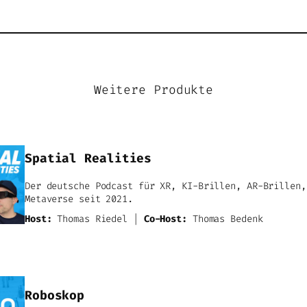
Weitere Produkte
Spatial Realities
Der deutsche Podcast für XR, KI-Brillen, AR-Brillen,
Metaverse seit 2021.
Host:
Thomas Riedel |
Co-Host:
Thomas Bedenk
Roboskop