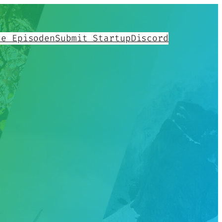
le Episoden
Submit Startup
Discord