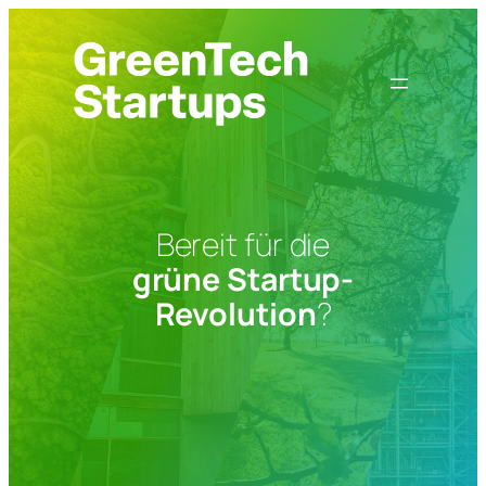
Zum
Inhalt
springen
Bereit für die
grüne Startup-
Revolution
?