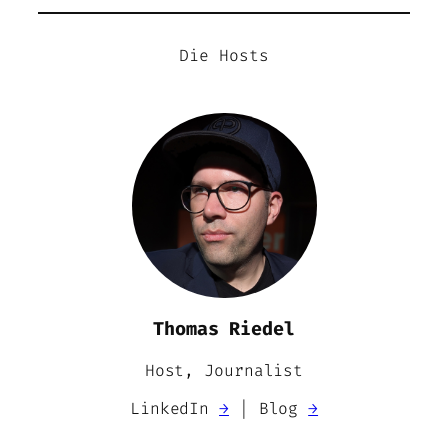
Die Hosts
Thomas Riedel
Host, Journalist
LinkedIn
→
| Blog
→