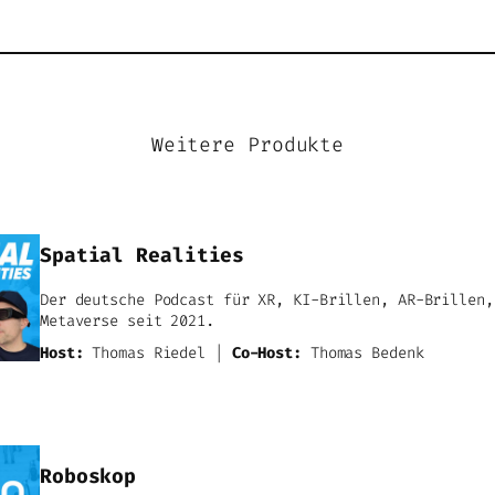
Weitere Produkte
Spatial Realities
Der deutsche Podcast für XR, KI-Brillen, AR-Brillen,
Metaverse seit 2021.
Host:
Thomas Riedel |
Co-Host:
Thomas Bedenk
Roboskop