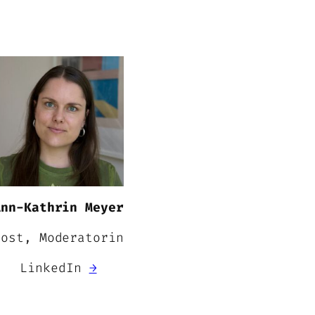
Ann-Kathrin Meyer
Host, Moderatorin
LinkedIn
→