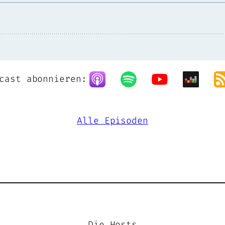
cast abonnieren:
Alle Episoden
Die Hosts