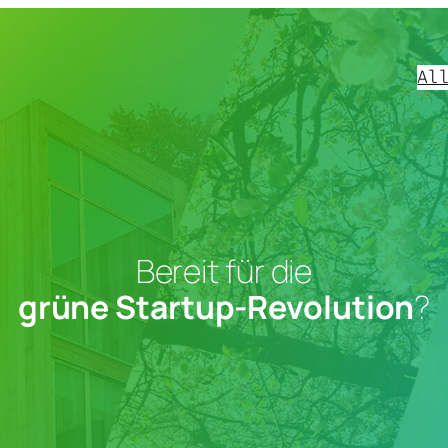
Al
Bereit für die
grüne Startup-Revolution
?