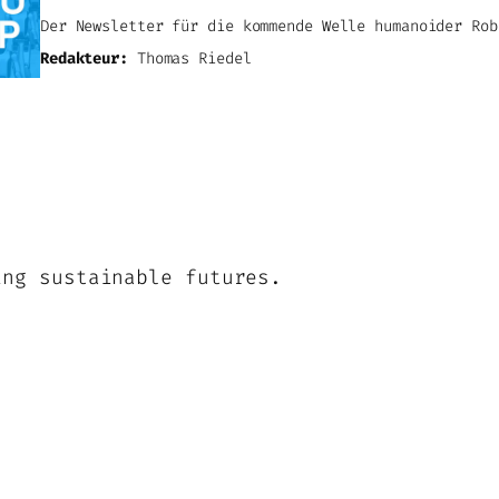
Der Newsletter für die kommende Welle humanoider Rob
Redakteur:
Thomas Riedel
ing sustainable futures.