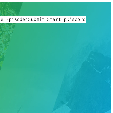
le Episoden
Submit Startup
Discord