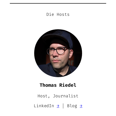
Die Hosts
Thomas Riedel
Host, Journalist
LinkedIn
→
| Blog
→