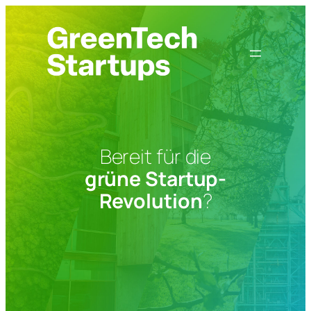
Zum
Inhalt
springen
Bereit für die
grüne Startup-
Revolution
?