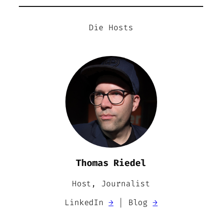
Die Hosts
Thomas Riedel
Host, Journalist
LinkedIn
→
| Blog
→