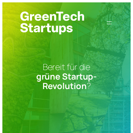
Zum
Inhalt
springen
Bereit für die
grüne Startup-
Revolution
?