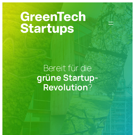
Zum
Inhalt
springen
Bereit für die
grüne Startup-
Revolution
?