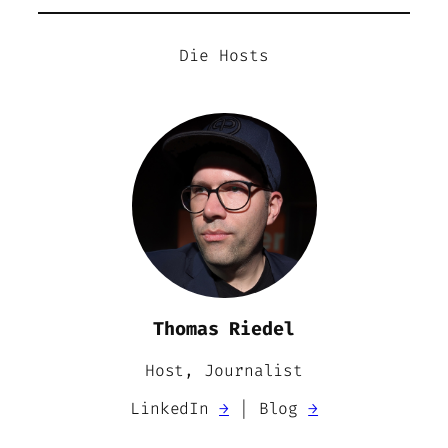
Die Hosts
Thomas Riedel
Host, Journalist
LinkedIn
→
| Blog
→