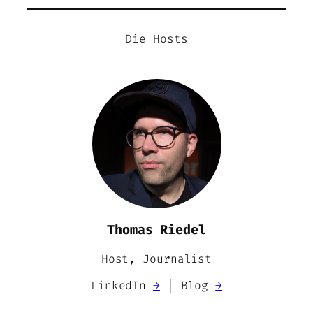
Die Hosts
Thomas Riedel
Host, Journalist
LinkedIn
→
| Blog
→