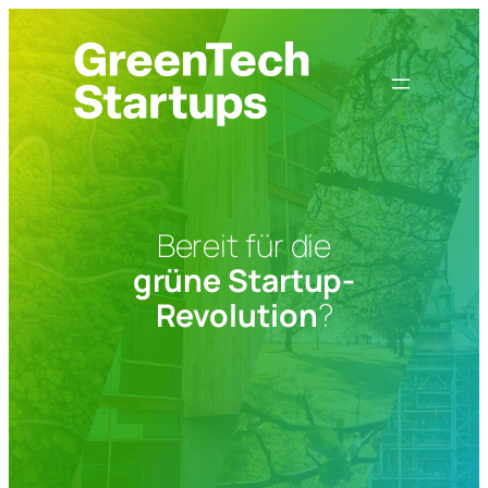
Zum
Inhalt
springen
Bereit für die
grüne Startup-
Revolution
?