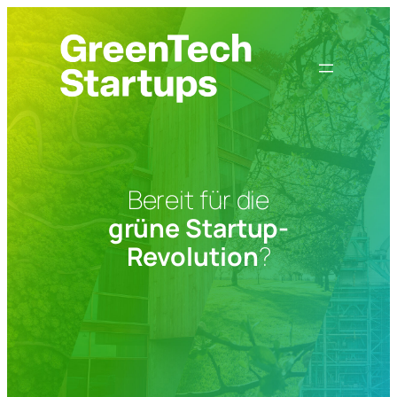
Zum
Inhalt
springen
Bereit für die
grüne Startup-
Revolution
?