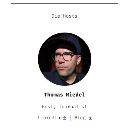
Die Hosts
Thomas Riedel
Host, Journalist
LinkedIn
→
| Blog
→