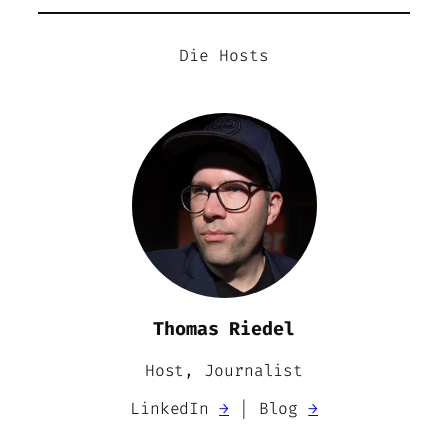
Die Hosts
Thomas Riedel
Host, Journalist
LinkedIn
→
| Blog
→