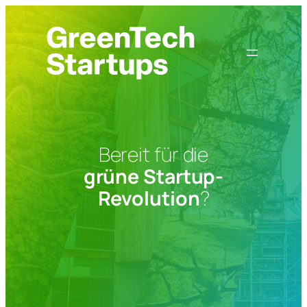
Zum
Inhalt
springen
Bereit für die
grüne Startup-
Revolution
?