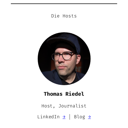
Die Hosts
Thomas Riedel
Host, Journalist
LinkedIn
→
| Blog
→