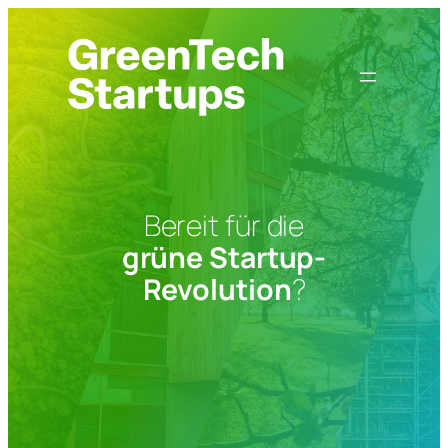
Zum
Inhalt
springen
Bereit für die
grüne Startup-
Revolution
?