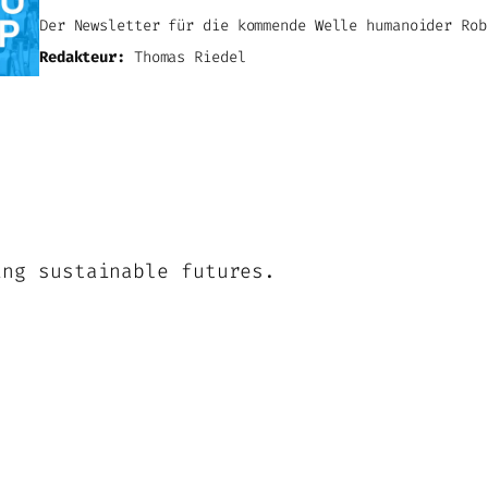
Der Newsletter für die kommende Welle humanoider Rob
Redakteur:
Thomas Riedel
ing sustainable futures.