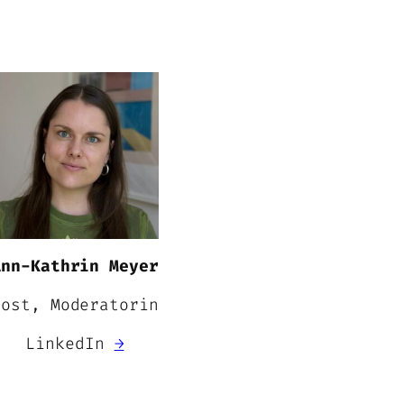
Ann-Kathrin Meyer
Host, Moderatorin
LinkedIn
→