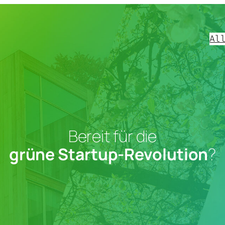
Al
Bereit für die
grüne Startup-Revolution
?