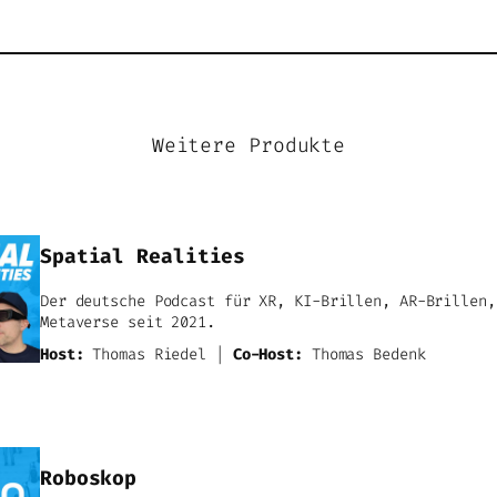
Weitere Produkte
Spatial Realities
Der deutsche Podcast für XR, KI-Brillen, AR-Brillen,
Metaverse seit 2021.
Host:
Thomas Riedel |
Co-Host:
Thomas Bedenk
Roboskop