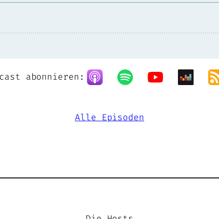
cast abonnieren:
Alle Episoden
Die Hosts