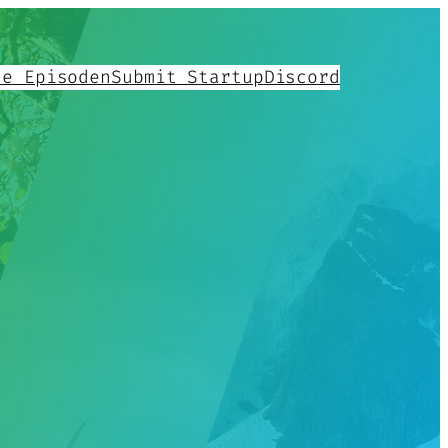
le Episoden
Submit Startup
Discord