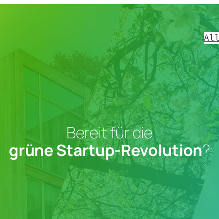
Al
Bereit für die
grüne Startup-Revolution
?