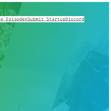
le Episoden
Submit Startup
Discord