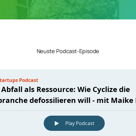
Neuste Podcast-Episode