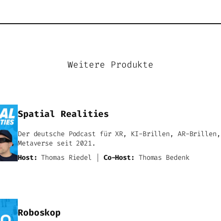
Weitere Produkte
Spatial Realities
Der deutsche Podcast für XR, KI-Brillen, AR-Brillen,
Metaverse seit 2021.
Host:
Thomas Riedel |
Co-Host:
Thomas Bedenk
Roboskop