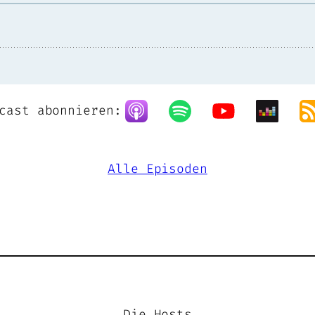
cast abonnieren:
Alle Episoden
Die Hosts