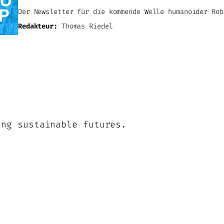
Der Newsletter für die kommende Welle humanoider Rob
Redakteur:
Thomas Riedel
ing sustainable futures.