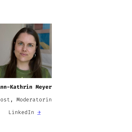
Ann-Kathrin Meyer
Host, Moderatorin
LinkedIn
→