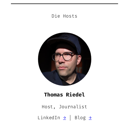
Die Hosts
Thomas Riedel
Host, Journalist
LinkedIn
→
| Blog
→