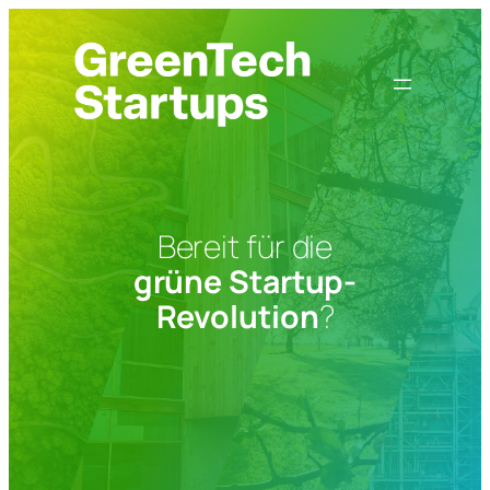
Zum
Inhalt
springen
Bereit für die
grüne Startup-
Revolution
?