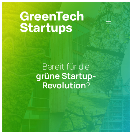
Zum
Inhalt
springen
Bereit für die
grüne Startup-
Revolution
?