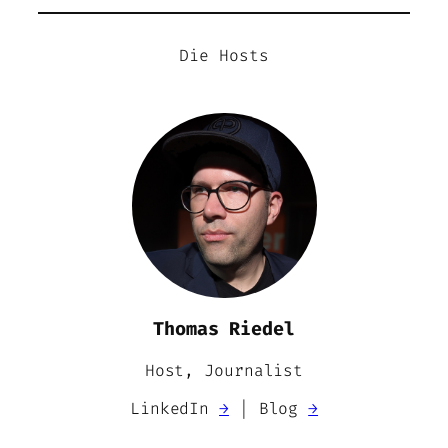
Die Hosts
Thomas Riedel
Host, Journalist
LinkedIn
→
| Blog
→