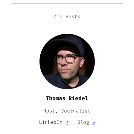
Die Hosts
Thomas Riedel
Host, Journalist
LinkedIn
→
| Blog
→