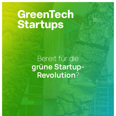
Zum
Inhalt
springen
Bereit für die
grüne Startup-
Revolution
?