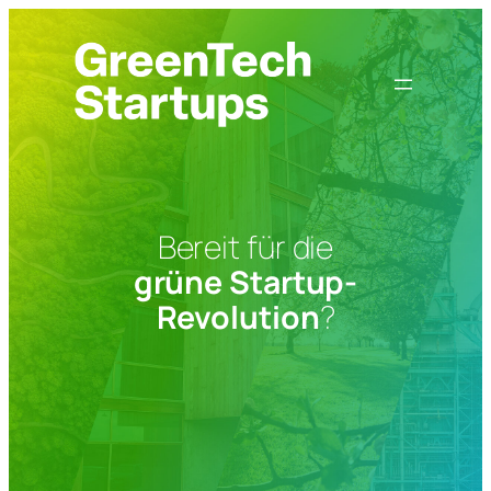
Zum
Inhalt
springen
Bereit für die
grüne Startup-
Revolution
?