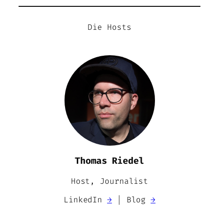
Die Hosts
Thomas Riedel
Host, Journalist
LinkedIn
→
| Blog
→