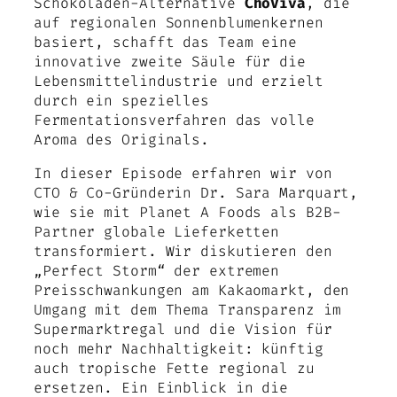
Schokoladen-Alternative
ChoViva
, die
auf regionalen Sonnenblumenkernen
basiert, schafft das Team eine
innovative zweite Säule für die
Lebensmittelindustrie und erzielt
durch ein spezielles
Fermentationsverfahren das volle
Aroma des Originals.
In dieser Episode erfahren wir von
CTO & Co-Gründerin Dr. Sara Marquart,
wie sie mit Planet A Foods als B2B-
Partner globale Lieferketten
transformiert. Wir diskutieren den
„Perfect Storm“ der extremen
Preisschwankungen am Kakaomarkt, den
Umgang mit dem Thema Transparenz im
Supermarktregal und die Vision für
noch mehr Nachhaltigkeit: künftig
auch tropische Fette regional zu
ersetzen. Ein Einblick in die