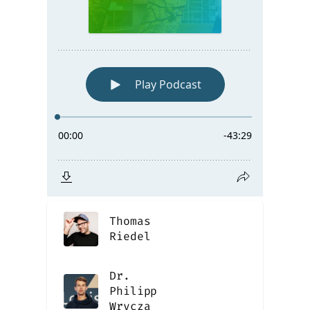
Thomas
Riedel
Dr.
Philipp
Wrycza