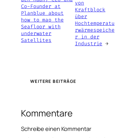
von
Co-Founder at
Kraftblock
Planblue about
über
how to map the
Hochtemperatu
Seafloor with
rwärmespeiche
underwater
r in der
Satellites
Industrie
→
WEITERE BEITRÄGE
Kommentare
Schreibe einen Kommentar